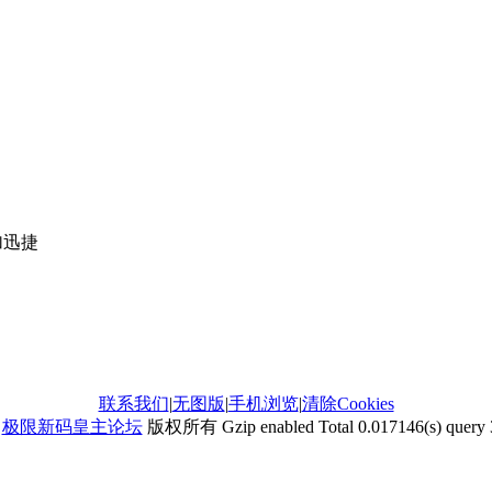
加迅捷
联系我们
|
无图版
|
手机浏览
|
清除Cookies
2
极限新码皇主论坛
版权所有 Gzip enabled
Total 0.017146(s) query 