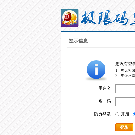
提示信息
您没有登
1、您无权
2、您还不
用户名
密 码
开启
隐身登录
登录